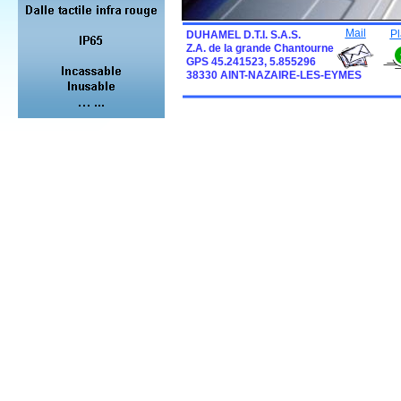
Mail
Pl
DUHAMEL D.T.I. S.A.S.
Z.A. de la grande Chantourne
GPS 45.241523, 5.855296
38330 AINT-NAZAIRE-LES-EYMES